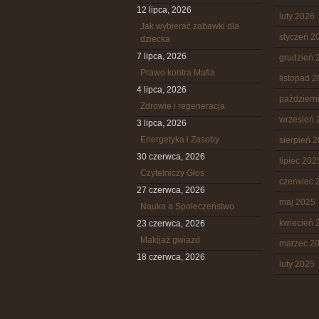
12 lipca, 2026
luty 2026
Jak wybierać zabawki dla
styczeń 2
dziecka
7 lipca, 2026
grudzień 
Prawo kontra Mafia
listopad 
4 lipca, 2026
październ
Zdrowie i regeneracja
wrzesień 
3 lipca, 2026
Energetyka i Zasoby
sierpień 
30 czerwca, 2026
lipiec 202
Czytelniczy Głos
czerwiec 
27 czerwca, 2026
maj 2025
Nauka a Społeczeństwo
kwiecień 
23 czerwca, 2026
Makijaż gwiazd
marzec 2
18 czerwca, 2026
luty 2025