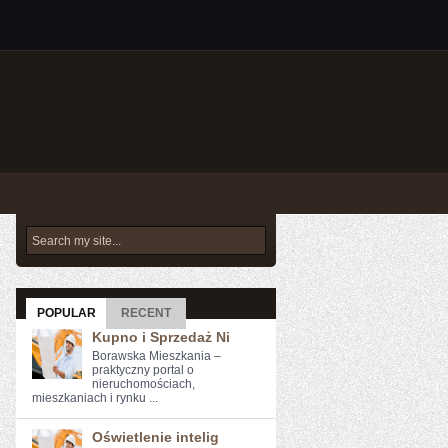
POPULAR
RECENT
Kupno i Sprzedaż Ni
Borawska Mieszkania –
praktyczny portal o
nieruchomościach,
mieszkaniach i rynku ...
Oświetlenie intelig