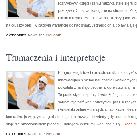
rozrywkowy, dzięki czemu muzyka staje się tu bli
przeżywa. Ciekawe kategorie na stronie to Muz
Limith muzyka jest traktowana jak przygoda, w kt
na dłuższy opis i w każdym wariancie dostać smak. Jednego dnia pojawiają si
CATEGORIES:
NOWE TECHNOLOGIE
Tłumaczenia i interpretacje
Kongres Anglistów to przestrzeń dla metodyków
innowacyjnych metod nauczania i konkretnych 
powstała z myślą o osobach, które stawiają na r
To punkt styku inspiracji i wdrożeń, gdzie pier
satysfakcja zarówno nauczycieli, jak i uczącyc
i Angielski online – narzędzia i aplikacje. Idea 
komunikacja w języku angielskim najlepiej rozwija się wtedy, gdy uczestnik a
staje się przewodnikiem procesu. Dlatego w centrum uwagi znajdują
[ Read Mo
CATEGORIES:
NOWE TECHNOLOGIE