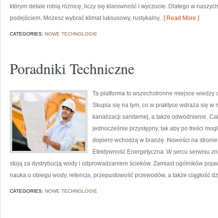
którym detale robią różnicę, liczy się klarowność i wyczucie. Dlatego w naszyc
podejściem. Możesz wybrać klimat luksusowy, rustykalny,
[ Read More ]
CATEGORIES:
NOWE TECHNOLOGIE
Poradniki Techniczne
Ta platforma to wszechstronne miejsce wiedzy o 
Skupia się na tym, co w praktyce wdraża się w 
kanalizacji sanitarnej, a także odwodnienie. Ca
jednocześnie przystępny, tak aby po treści mogl
dopiero wchodzą w branżę. Nowości na stronie 
Efektywność Energetyczna. W sercu serwisu znaj
stoją za dystrybucją wody i odprowadzaniem ścieków. Zamiast ogólników pojaw
nauka o obiegu wody, retencja, przepustowość przewodów, a także ciągłość dz
CATEGORIES:
NOWE TECHNOLOGIE