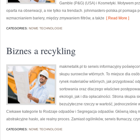
Gamble (P&G) (USA) i Kosmetyki. Motywem prze
oparta na obserwacji, a nie tylko na trendach. johnmasters-polska.pl pomaga 
wzmacnianiem bariery, między zmywaniem filtrów, a także
[ Read More ]
CATEGORIES:
NOWE TECHNOLOGIE
Biznes a recykling
makmetalik.pl to serwis informacyjny poświęc
skupu surowców wtórnych. To miejsce dla osób i 
rynek materiałów wtórnych, jak przygotować od
sortowania oraz dlaczego właściwe postępowa
ekologii, jak i dla opłacalności. Strona skupia 
bezużyteczne rzeczy w wartość, jednocześnie 
Ciekawe kategorie to Rodzaje odpadów i Segregacja odpadów. Główną ideą makme
abstrakcyjne hasło, ale realny proces. Zamiast ogólników, serwis tłumaczy, czy
CATEGORIES:
NOWE TECHNOLOGIE