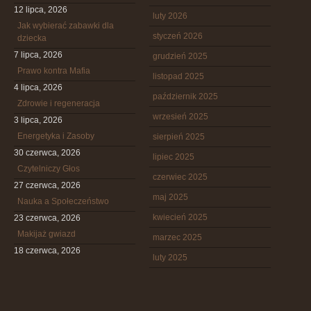
12 lipca, 2026
luty 2026
Jak wybierać zabawki dla
styczeń 2026
dziecka
7 lipca, 2026
grudzień 2025
Prawo kontra Mafia
listopad 2025
4 lipca, 2026
październik 2025
Zdrowie i regeneracja
wrzesień 2025
3 lipca, 2026
Energetyka i Zasoby
sierpień 2025
30 czerwca, 2026
lipiec 2025
Czytelniczy Głos
czerwiec 2025
27 czerwca, 2026
maj 2025
Nauka a Społeczeństwo
kwiecień 2025
23 czerwca, 2026
Makijaż gwiazd
marzec 2025
18 czerwca, 2026
luty 2025