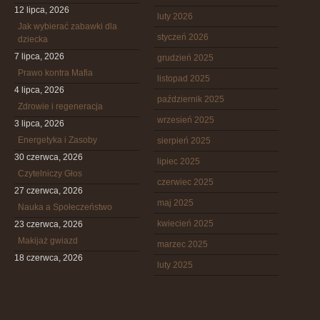
12 lipca, 2026
luty 2026
Jak wybierać zabawki dla
styczeń 2026
dziecka
7 lipca, 2026
grudzień 2025
Prawo kontra Mafia
listopad 2025
4 lipca, 2026
październik 2025
Zdrowie i regeneracja
wrzesień 2025
3 lipca, 2026
Energetyka i Zasoby
sierpień 2025
30 czerwca, 2026
lipiec 2025
Czytelniczy Głos
czerwiec 2025
27 czerwca, 2026
maj 2025
Nauka a Społeczeństwo
kwiecień 2025
23 czerwca, 2026
Makijaż gwiazd
marzec 2025
18 czerwca, 2026
luty 2025